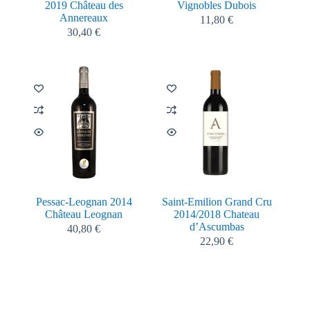
2019 Château des
Vignobles Dubois
Annereaux
11,80
€
30,40
€
Pessac-Leognan 2014
Saint-Emilion Grand Cru
Château Leognan
2014/2018 Chateau
d’Ascumbas
40,80
€
22,90
€