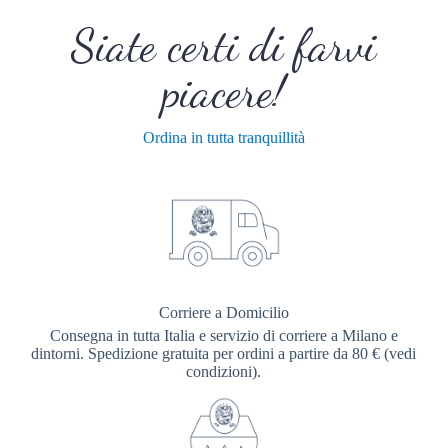
Siate certi di farvi
piacere!
Ordina in tutta tranquillità
Corriere a Domicilio
Consegna in tutta Italia e servizio di corriere a Milano e
dintorni. Spedizione gratuita per ordini a partire da 80 € (vedi
condizioni).