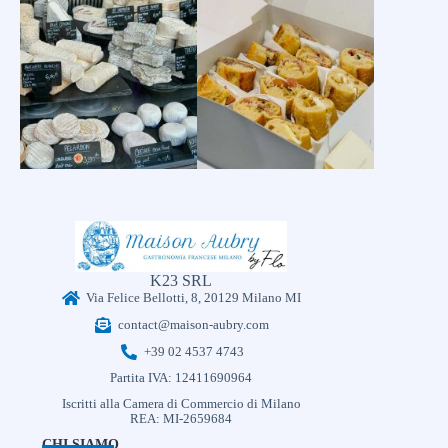
K23 SRL
Via Felice Bellotti, 8, 20129 Milano MI
contact@maison-aubry.com
+39 02 4537 4743
Partita IVA: 12411690964
Iscritti alla Camera di Commercio di Milano
REA: MI-2659684
CHI SIAMO