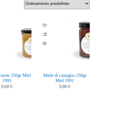
carote 250gr Miel
Miele di castagno 250gr
1991
Miel 1991
9,60
€
9,80
€