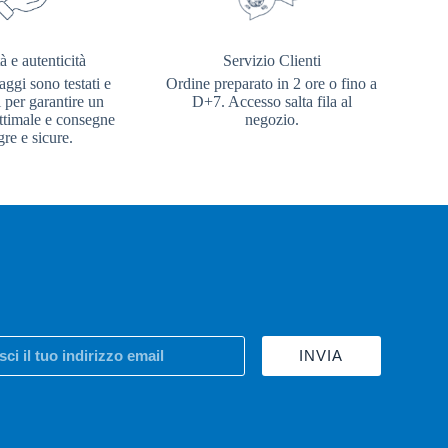
à e autenticità
Servizio Clienti
aggi sono testati e
Ordine preparato in 2 ore o fino a
i per garantire un
D+7. Accesso salta fila al
ottimale e consegne
negozio.
gre e sicure.
INVIA