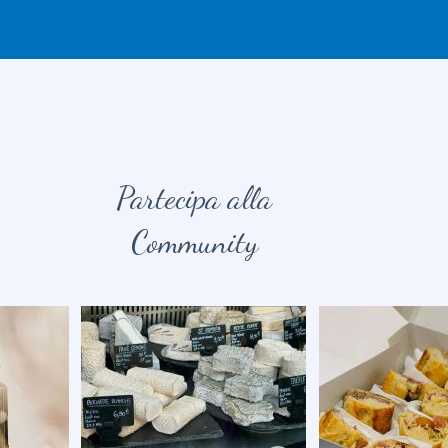
Partecipa alla
Community