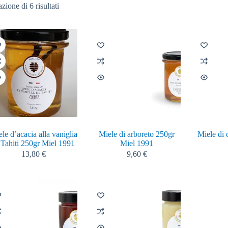
zione di 6 risultati
le d’acacia alla vaniglia
Miele di arboreto 250gr
Miele di 
 Tahiti 250gr Miel 1991
Miel 1991
13,80
€
9,60
€