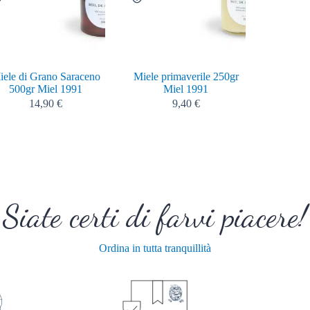
iele di Grano Saraceno
Miele primaverile 250gr
500gr Miel 1991
Miel 1991
14,90
€
9,40
€
Siate certi di farvi piacere!
Ordina in tutta tranquillità