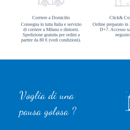
Corriere a Domicilio
Click& Col
Consegna in tutta Italia e servizio
Ordine preparato in 
di corriere a Milano e dintorni.
D+7. Accesso sal
Spedizione gratuita per ordini a
negozio
partire da 80 € (vedi condizioni).
Voglia di una
pausa golosa ?