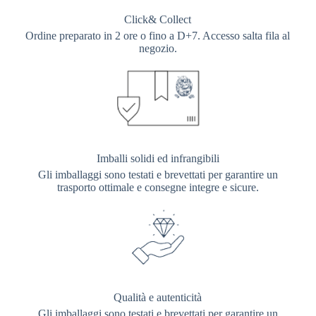
Click& Collect
Ordine preparato in 2 ore o fino a D+7. Accesso salta fila al
negozio.
Imballi solidi ed infrangibili
Gli imballaggi sono testati e brevettati per garantire un
trasporto ottimale e consegne integre e sicure.
Qualità e autenticità
Gli imballaggi sono testati e brevettati per garantire un