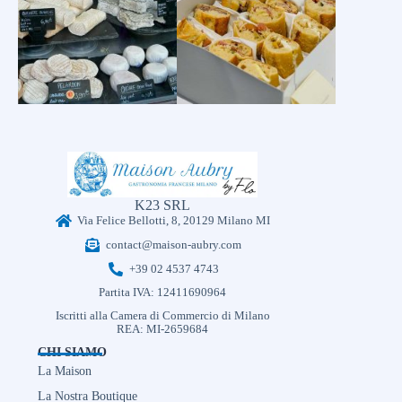
K23 SRL
Via Felice Bellotti, 8, 20129 Milano MI
contact@maison-aubry.com
+39 02 4537 4743
Partita IVA: 12411690964
Iscritti alla Camera di Commercio di Milano
REA: MI-2659684
CHI SIAMO
La Maison
La Nostra Boutique