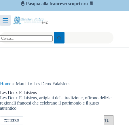
🐣 Pasqua alla francese: scopri ora 🍫
Home
»
Marchi
»
Les Deux Falaisiens
Les Deux Falaisiens
Les Deux Falaisiens, artigiani della tradizione, offrono delizie
regionali francesi che celebrano il patrimonio e il gusto
autentico.
FILTRO