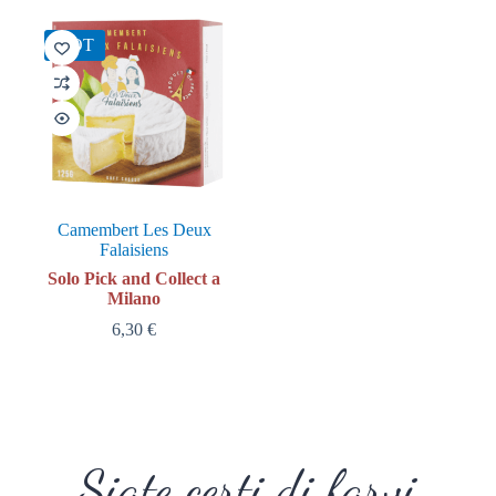
HOT
Camembert Les Deux
Falaisiens
Solo Pick and Collect a
Milano
6,30
€
Siate certi di farvi