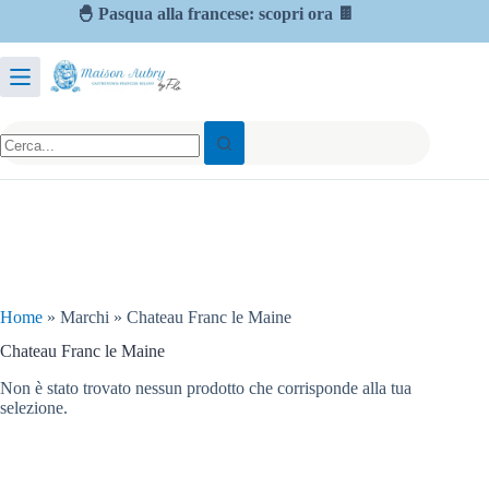
🐣 Pasqua alla francese: scopri ora 🍫
Home
»
Marchi
»
Chateau Franc le Maine
Chateau Franc le Maine
Non è stato trovato nessun prodotto che corrisponde alla tua
selezione.