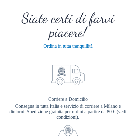
Siate certi di farvi
piacere!
Ordina in tutta tranquillità
Corriere a Domicilio
Consegna in tutta Italia e servizio di corriere a Milano e
dintorni. Spedizione gratuita per ordini a partire da 80 € (vedi
condizioni).