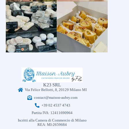
K23 SRL
Via Felice Bellotti, 8, 20129 Milano MI
contact@maison-aubry.com
+39 02 4537 4743
Partita IVA: 12411690964
Iscritti alla Camera di Commercio di Milano
REA: MI-2659684