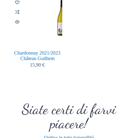
Chardonnay 2021/2023
Château Guilhem
15,90
€
Siate certi di farvi
piacere!
Ordina in tutta tranquillità