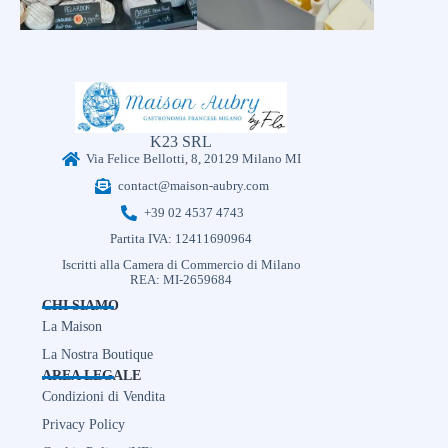
K23 SRL
Via Felice Bellotti, 8, 20129 Milano MI
contact@maison-aubry.com
+39 02 4537 4743
Partita IVA: 12411690964
Iscritti alla Camera di Commercio di Milano
REA: MI-2659684
CHI SIAMO
La Maison
La Nostra Boutique
AREA LEGALE
Condizioni di Vendita
Privacy Policy