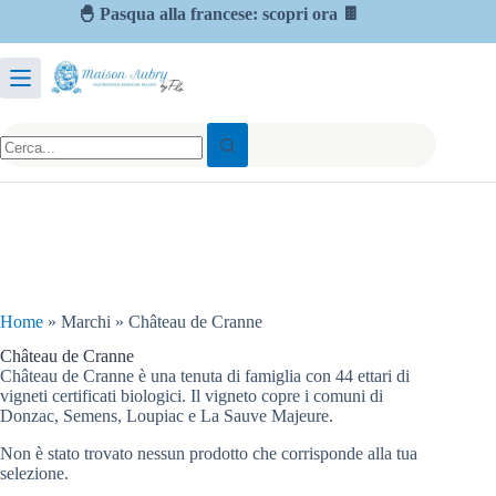
🐣 Pasqua alla francese: scopri ora 🍫
Home
»
Marchi
»
Château de Cranne
Château de Cranne
Château de Cranne è una tenuta di famiglia con 44 ettari di
vigneti certificati biologici. Il vigneto copre i comuni di
Donzac, Semens, Loupiac e La Sauve Majeure.
Non è stato trovato nessun prodotto che corrisponde alla tua
selezione.