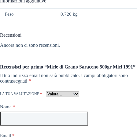
Informazioni aggiuntive
Peso
0,720 kg
Recensioni
Ancora non ci sono recensioni.
Recensisci per primo “Miele di Grano Saraceno 500gr Miel 1991”
Il tuo indirizzo email non sarà pubblicato.
I campi obbligatori sono
contrassegnati
*
LA TUA VALUTAZIONE
*
Nome
*
Email
*