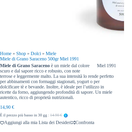
Home
»
Shop
»
Dolci
»
Miele
Miele di Grano Saraceno 500gr Miel 1991
Miele di Grano Saraceno
è un miele dal colore
Miel 1991
scuro e dal sapore ricco e robusto, con note
terrose e leggermente malto. La sua intensità lo rende perfetto
per abbinamenti con formaggi stagionati, yogurt o per
dolcificare tè e bevande. Inoltre, è ideale per l’utilizzo in
ricette da forno, aggiungendo profondità di sapore. Un miele
autentico, ricco di proprietà nutrizionali.
14,90
€
È il prezzo più basso in 30 gg :
14.90 €
Aggiungi alla mia Lista dei Desideri
Confronta