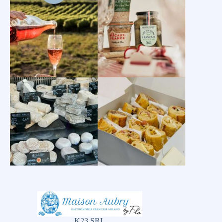
K23 SRL