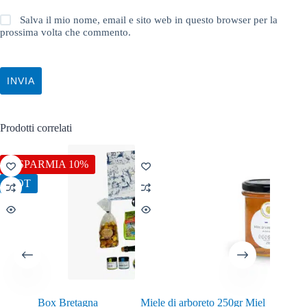
Salva il mio nome, email e sito web in questo browser per la
prossima volta che commento.
INVIA
Prodotti correlati
RISPARMIA 10%
HOT
Box Bretagna
Miele di arboreto 250gr Miel
Assorti