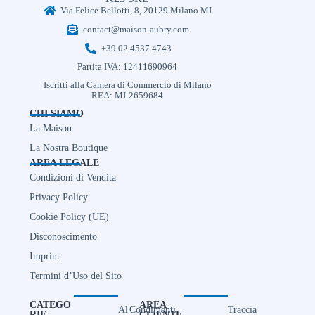
Via Felice Bellotti, 8, 20129 Milano MI
contact@maison-aubry.com
+39 02 4537 4743
Partita IVA: 12411690964
Iscritti alla Camera di Commercio di Milano
REA: MI-2659684
CHI SIAMO
La Maison
La Nostra Boutique
AREA LEGALE
Condizioni di Vendita
Privacy Policy
Cookie Policy (UE)
Disconoscimento
Imprint
Termini d’Uso del Sito
CATEGO
AREA
Al
Condimenti
Traccia
RIE
CLIENTE