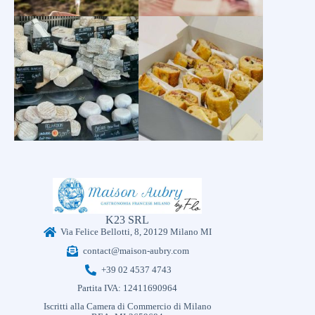
K23 SRL
Via Felice Bellotti, 8, 20129 Milano MI
contact@maison-aubry.com
+39 02 4537 4743
Partita IVA: 12411690964
Iscritti alla Camera di Commercio di Milano