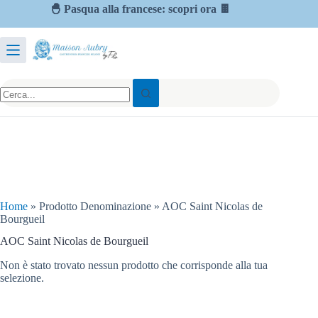
🐣 Pasqua alla francese: scopri ora 🍫
Home
»
Prodotto Denominazione
»
AOC Saint Nicolas de
Bourgueil
AOC Saint Nicolas de Bourgueil
Non è stato trovato nessun prodotto che corrisponde alla tua
selezione.