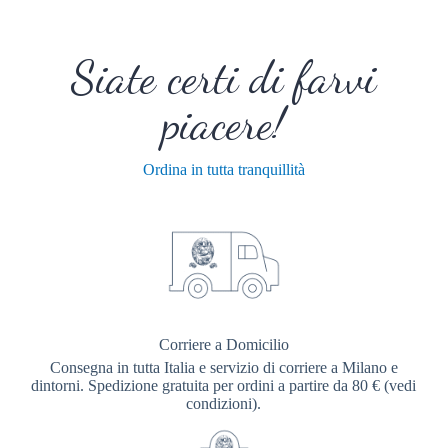
Siate certi di farvi
piacere!
Ordina in tutta tranquillità
Corriere a Domicilio
Consegna in tutta Italia e servizio di corriere a Milano e
dintorni. Spedizione gratuita per ordini a partire da 80 € (vedi
condizioni).