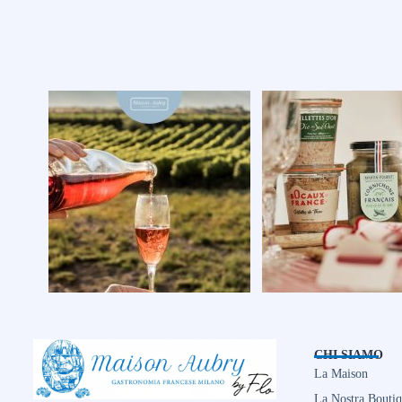
CHI SIAMO
La Maison
La Nostra Bouti