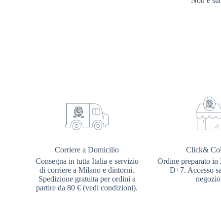
Non è sta
Corriere a Domicilio
Click& Col
Consegna in tutta Italia e servizio
Ordine preparato in 
di corriere a Milano e dintorni.
D+7. Accesso sal
Spedizione gratuita per ordini a
negozio
partire da 80 € (vedi condizioni).