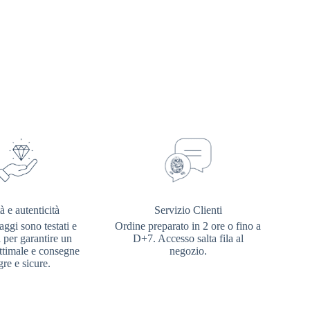
à e autenticità
Servizio Clienti
aggi sono testati e
Ordine preparato in 2 ore o fino a
i per garantire un
D+7. Accesso salta fila al
ottimale e consegne
negozio.
gre e sicure.