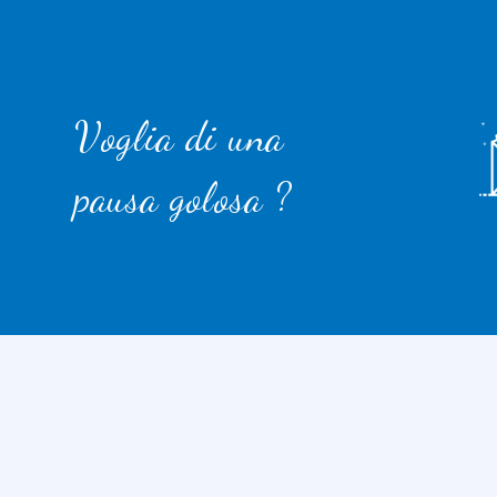
Voglia di una
pausa golosa ?