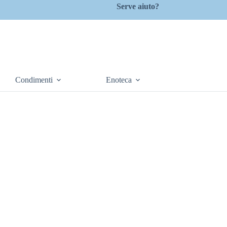
Serve aiuto?
Condimenti
Enoteca