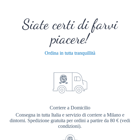
Siate certi di farvi
piacere!
Ordina in tutta tranquillità
Corriere a Domicilio
Consegna in tutta Italia e servizio di corriere a Milano e
dintorni. Spedizione gratuita per ordini a partire da 80 € (vedi
condizioni).