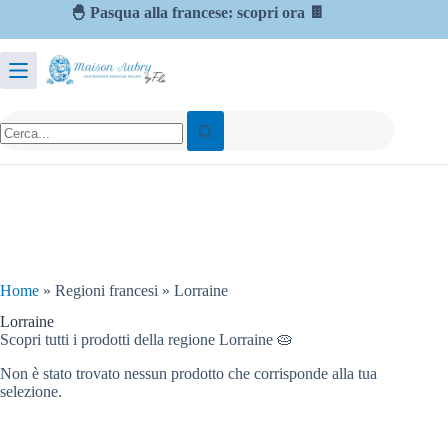
🐣 Pasqua alla francese: scopri ora 🍫
Home
»
Regioni francesi
»
Lorraine
Lorraine
Scopri tutti i prodotti della regione Lorraine 🥧
Non è stato trovato nessun prodotto che corrisponde alla tua
selezione.