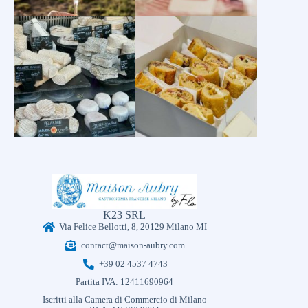
K23 SRL
Via Felice Bellotti, 8, 20129 Milano MI
contact@maison-aubry.com
+39 02 4537 4743
Partita IVA: 12411690964
Iscritti alla Camera di Commercio di Milano