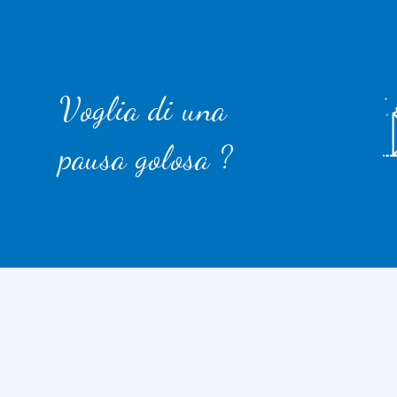
Voglia di una
pausa golosa ?