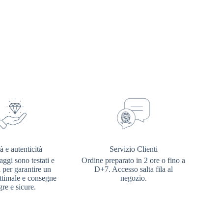
à e autenticità
Servizio Clienti
aggi sono testati e
Ordine preparato in 2 ore o fino a
i per garantire un
D+7. Accesso salta fila al
ottimale e consegne
negozio.
gre e sicure.