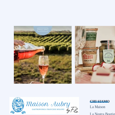
CHI SIAMO
La Maison
La Nostra Bouti