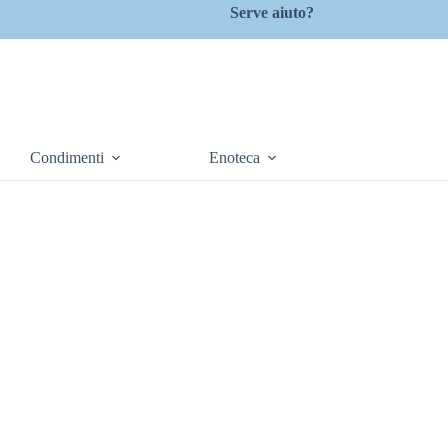
Serve aiuto?
Condimenti
Enoteca