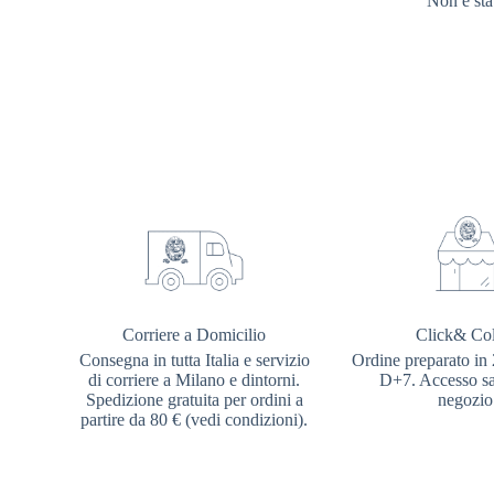
Non è sta
Corriere a Domicilio
Click& Col
Consegna in tutta Italia e servizio
Ordine preparato in 
di corriere a Milano e dintorni.
D+7. Accesso sal
Spedizione gratuita per ordini a
negozio
partire da 80 € (vedi condizioni).