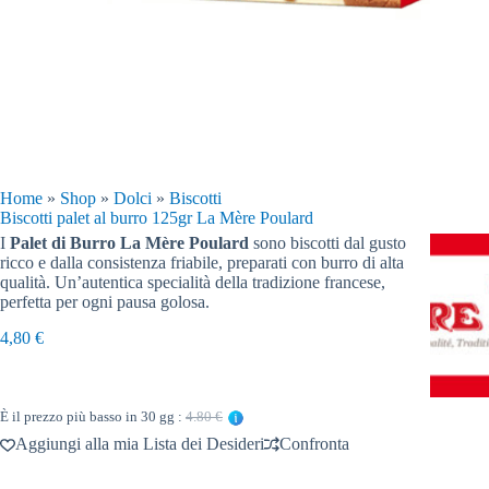
Home
»
Shop
»
Dolci
»
Biscotti
Biscotti palet al burro 125gr La Mère Poulard
I
Palet di Burro La Mère Poulard
sono biscotti dal gusto
ricco e dalla consistenza friabile, preparati con burro di alta
qualità. Un’autentica specialità della tradizione francese,
perfetta per ogni pausa golosa.
4,80
€
È il prezzo più basso in 30 gg :
4.80 €
Aggiungi alla mia Lista dei Desideri
Confronta