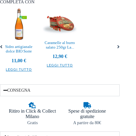
COMPLETA CON
Caramelle al burro
Sidro artigianale
salato 250gr La...
dolce BIO Sorre
12,90
€
11,00
€
LEGGI TUTTO
LEGGI TUTTO
CONSEGNA
Ritiro in Click & Collect
Spese di spedizione
Milano
gratuite
Gratis
A partire da 80€