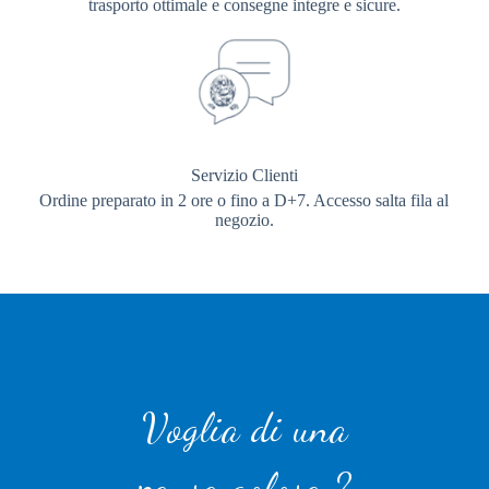
trasporto ottimale e consegne integre e sicure.
Servizio Clienti
Ordine preparato in 2 ore o fino a D+7. Accesso salta fila al
negozio.
Voglia di una
pausa golosa ?