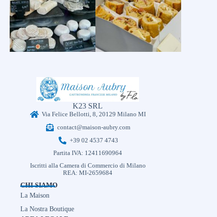
K23 SRL
Via Felice Bellotti, 8, 20129 Milano MI
contact@maison-aubry.com
+39 02 4537 4743
Partita IVA: 12411690964
Iscritti alla Camera di Commercio di Milano
REA: MI-2659684
CHI SIAMO
La Maison
La Nostra Boutique