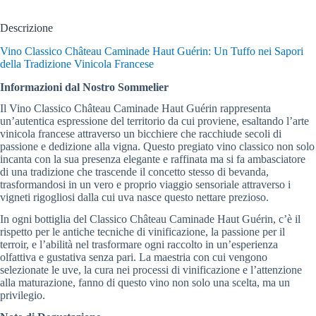
Descrizione
Vino Classico Château Caminade Haut Guérin: Un Tuffo nei Sapori
della Tradizione Vinicola Francese
Informazioni dal Nostro Sommelier
Il Vino Classico Château Caminade Haut Guérin rappresenta
un’autentica espressione del territorio da cui proviene, esaltando l’arte
vinicola francese attraverso un bicchiere che racchiude secoli di
passione e dedizione alla vigna. Questo pregiato vino classico non solo
incanta con la sua presenza elegante e raffinata ma si fa ambasciatore
di una tradizione che trascende il concetto stesso di bevanda,
trasformandosi in un vero e proprio viaggio sensoriale attraverso i
vigneti rigogliosi dalla cui uva nasce questo nettare prezioso.
In ogni bottiglia del Classico Château Caminade Haut Guérin, c’è il
rispetto per le antiche tecniche di vinificazione, la passione per il
terroir, e l’abilità nel trasformare ogni raccolto in un’esperienza
olfattiva e gustativa senza pari. La maestria con cui vengono
selezionate le uve, la cura nei processi di vinificazione e l’attenzione
alla maturazione, fanno di questo vino non solo una scelta, ma un
privilegio.