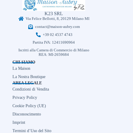
K23 SRL
Via Felice Bellotti, 8, 20129 Milano MI
contact@maison-aubry.com
+39 02 4537 4743
Partita IVA: 12411690964
Iscritti alla Camera di Commercio di Milano
REA: MI-2659684
CHI SIAMO
La Maison
La Nostra Boutique
AREA LEGALE
Condizioni di Vendita
Privacy Policy
Cookie Policy (UE)
Disconoscimento
Imprint
Termini d’Uso del Sito