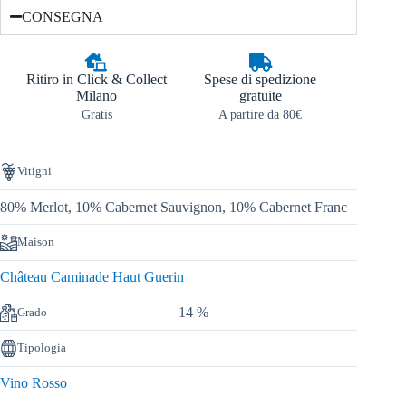
CONSEGNA
Ritiro in Click & Collect
Spese di spedizione
Milano
gratuite
Gratis
A partire da 80€
Vitigni
80% Merlot, 10% Cabernet Sauvignon, 10% Cabernet Franc
Maison
Château Caminade Haut Guerin
14 %
Grado
Tipologia
Vino Rosso