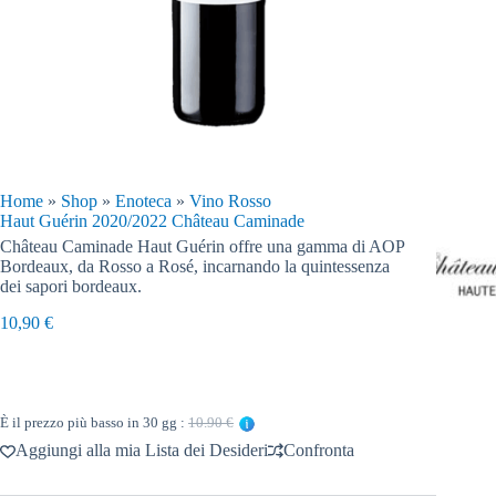
Home
»
Shop
»
Enoteca
»
Vino Rosso
Haut Guérin 2020/2022 Château Caminade
Château Caminade Haut Guérin offre una gamma di AOP
Bordeaux, da Rosso a Rosé, incarnando la quintessenza
dei sapori bordeaux.
10,90
€
È il prezzo più basso in 30 gg :
10.90 €
Aggiungi alla mia Lista dei Desideri
Confronta