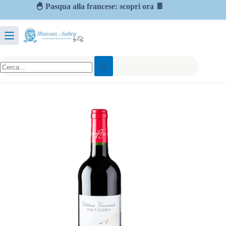
🐣 Pasqua alla francese: scopri ora 🍫