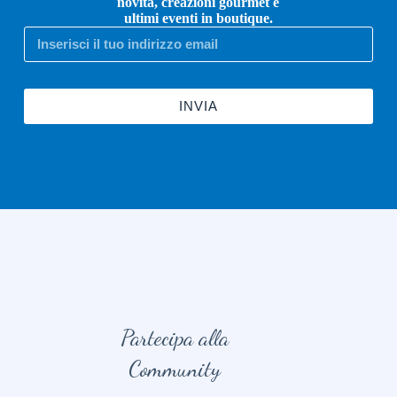
novità, creazioni gourmet e
ultimi eventi in boutique.
INVIA
Partecipa alla
Community