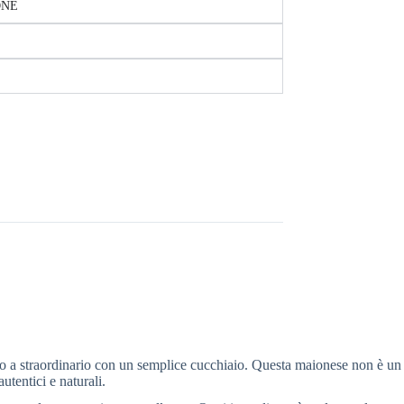
ONE
ario a straordinario con un semplice cucchiaio. Questa maionese non è un
tentici e naturali.