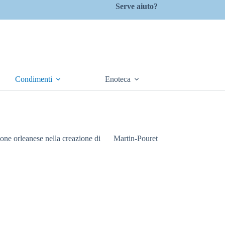
Serve aiuto?
Condimenti
Enoteca
ione orleanese nella creazione di
Martin-Pouret