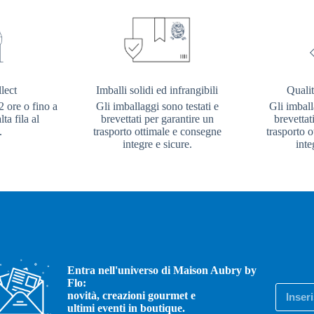
lect
Imballi solidi ed infrangibili
Qualit
2 ore o fino a
Gli imballaggi sono testati e
Gli imball
ta fila al
brevettati per garantire un
brevettat
.
trasporto ottimale e consegne
trasporto 
integre e sicure.
inte
Entra nell'universo di Maison Aubry by
Flo:
novità, creazioni gourmet e
ultimi eventi in boutique.