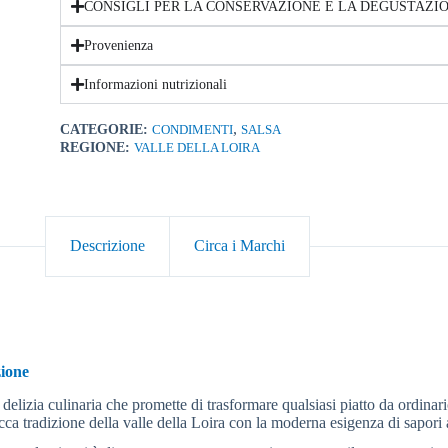
CONSIGLI PER LA CONSERVAZIONE E LA DEGUSTAZI
Provenienza
Informazioni nutrizionali
,
CATEGORIE:
CONDIMENTI
SALSA
REGIONE:
VALLE DELLA LOIRA
Descrizione
Circa i Marchi
zione
delizia culinaria che promette di trasformare qualsiasi piatto da ordin
 tradizione della valle della Loira con la moderna esigenza di sapori au