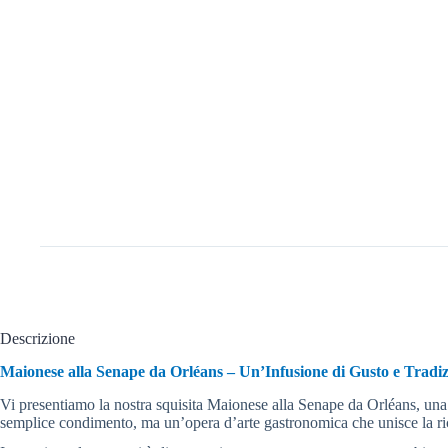
Descrizione
Maionese alla Senape da Orléans – Un’Infusione di Gusto e Tradi
Vi presentiamo la nostra squisita Maionese alla Senape da Orléans, una 
semplice condimento, ma un’opera d’arte gastronomica che unisce la ricca