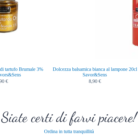
 di tartufo Brumale 3%
Dolcezza balsamica bianca al lampone 20cl
avors&Sens
Savor&Sens
,90
€
8,90
€
Siate certi di farvi piacere!
Ordina in tutta tranquillità