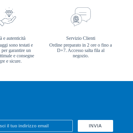
à e autenticità
Servizio Clienti
aggi sono testati e
Ordine preparato in 2 ore o fino a
i per garantire un
D+7. Accesso salta fila al
ottimale e consegne
negozio.
gre e sicure.
INVIA