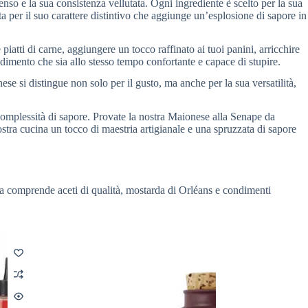
so e la sua consistenza vellutata. Ogni ingrediente è scelto per la sua
ta per il suo carattere distintivo che aggiunge un’esplosione di sapore in
iatti di carne, aggiungere un tocco raffinato ai tuoi panini, arricchire
ndimento che sia allo stesso tempo confortante e capace di stupire.
ese si distingue non solo per il gusto, ma anche per la sua versatilità,
complessità di sapore. Provate la nostra Maionese alla Senape da
stra cucina un tocco di maestria artigianale e una spruzzata di sapore
a comprende aceti di qualità, mostarda di Orléans e condimenti