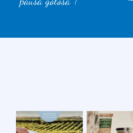
pausa golosa ?