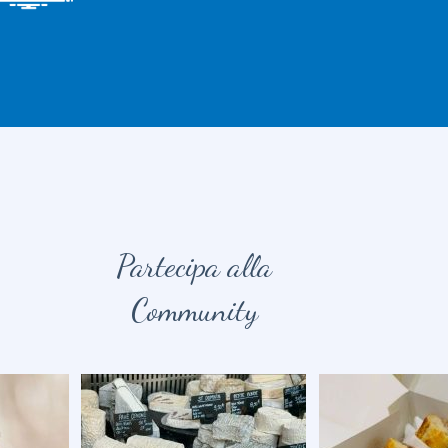
Partecipa alla
Community