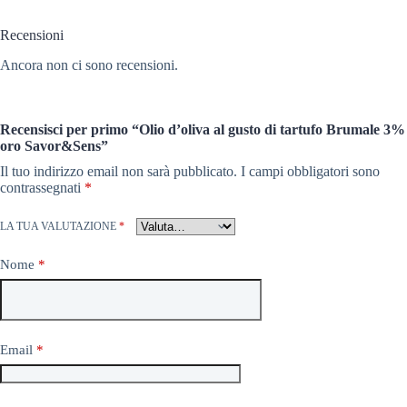
Recensioni
Ancora non ci sono recensioni.
Recensisci per primo “Olio d’oliva al gusto di tartufo Brumale 3%
oro Savor&Sens”
Il tuo indirizzo email non sarà pubblicato.
I campi obbligatori sono
contrassegnati
*
LA TUA VALUTAZIONE
*
Nome
*
Email
*