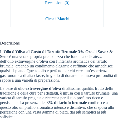
Recensioni (0)
Circa i Marchi
Descrizione
L’
Olio d’Oliva al Gusto di Tartufo Brumale 3% Oro
di
Savor &
Sens
è una vera e propria prelibatezza che fonde la delicatezza
dell’olio extravergine d’oliva con l’intensità aromatica del tartufo
brumale, creando un condimento elegante e raffinato che arricchisce
qualsiasi piatto. Questo olio è perfetto per chi cerca un’esperienza
gastronomica di alta classe, in grado di donare una nuova profondità di
sapore a una varietà di preparazioni.
La base di
olio extravergine d’oliva
di altissima qualità, frutto della
tradizione e della cura per i dettagli, è infusa con il tartufo brumale, una
varietà di tartufo pregiata e ricercata per il suo profumo ricco e
persistente. La presenza del
3% di tartufo brumale
conferisce a
questo olio un profilo aromatico intenso e distintivo, che si sposa alla
perfezione con una vasta gamma di piatti, dai più semplici ai più
sofisticati.