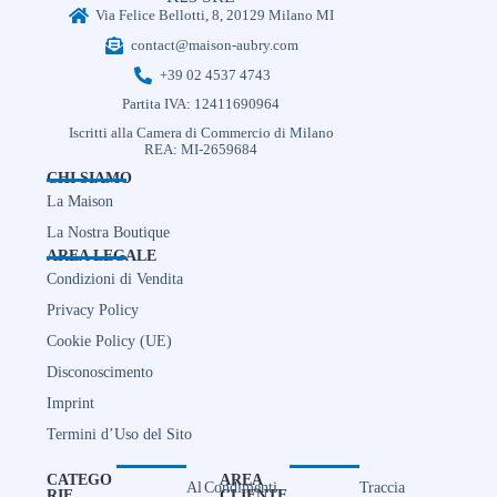
Via Felice Bellotti, 8, 20129 Milano MI
contact@maison-aubry.com
+39 02 4537 4743
Partita IVA: 12411690964
Iscritti alla Camera di Commercio di Milano
REA: MI-2659684
CHI SIAMO
La Maison
La Nostra Boutique
AREA LEGALE
Condizioni di Vendita
Privacy Policy
Cookie Policy (UE)
Disconoscimento
Imprint
Termini d’Uso del Sito
CATEGO
AREA
Al
Condimenti
Traccia
RIE
CLIENTE