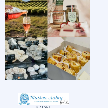
K23 SRL