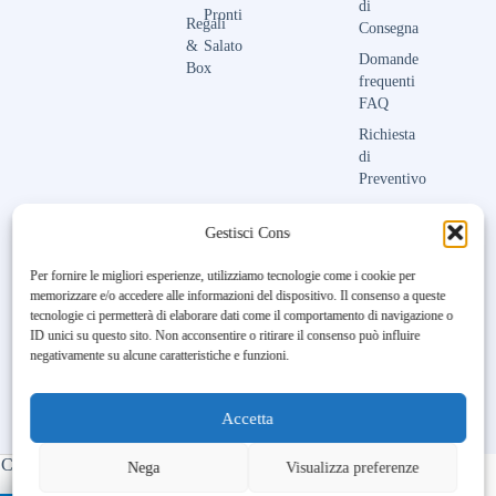
di
Pronti
Regali
Consegna
&
Salato
Domande
Box
frequenti
FAQ
Richiesta
di
Preventivo
Contattaci
Gestisci Consenso
Per fornire le migliori esperienze, utilizziamo tecnologie come i cookie per
memorizzare e/o accedere alle informazioni del dispositivo. Il consenso a queste
Unfortunately, the 7-day trial
tecnologie ci permetterà di elaborare dati come il comportamento di navigazione o
period has expired.
Check our
ID unici su questo sito. Non acconsentire o ritirare il consenso può influire
subscription plans! >>
negativamente su alcune caratteristiche e funzioni.
Accetta
Copyright © 2023-2026 Maison Aubry | All Rights Reserved |
Nega
Visualizza preferenze
Made by
BL DIGITAL
– Ospitato da
–