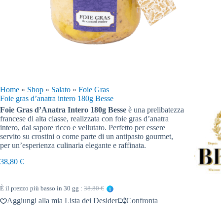
Home
»
Shop
»
Salato
»
Foie Gras
Foie gras d’anatra intero 180g Besse
Foie Gras d’Anatra Intero 180g Besse
è una prelibatezza
francese di alta classe, realizzata con foie gras d’anatra
intero, dal sapore ricco e vellutato. Perfetto per essere
servito su crostini o come parte di un antipasto gourmet,
per un’esperienza culinaria elegante e raffinata.
38,80
€
È il prezzo più basso in 30 gg :
38.80 €
Aggiungi alla mia Lista dei Desideri
Confronta