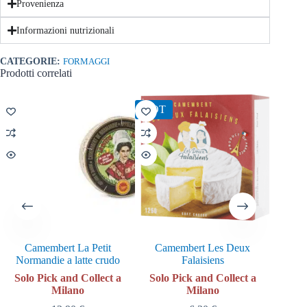
Provenienza
Informazioni nutrizionali
CATEGORIE:
FORMAGGI
Prodotti correlati
HOT
Camembert La Petit
Camembert Les Deux
Petit 
Normandie a latte crudo
Falaisiens
Solo
Solo Pick and Collect a
Solo Pick and Collect a
Milano
Milano