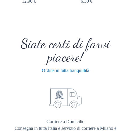
12,90
€
6,30
€
Siate certi di farvi
piacere!
Ordina in tutta tranquillità
Corriere a Domicilio
Consegna in tutta Italia e servizio di corriere a Milano e