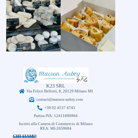
K23 SRL
Via Felice Bellotti, 8, 20129 Milano MI
contact@maison-aubry.com
+39 02 4537 4743
Partita IVA: 12411690964
Iscritti alla Camera di Commercio di Milano
REA: MI-2659684
CHI SIAMO