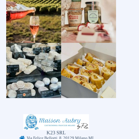
K23 SRL
Via Felice Bellotti, 8, 20129 Milano MI