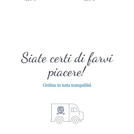
Solo
Siate certi di farvi
piacere!
Ordina in tutta tranquillità