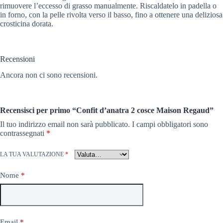
rimuovere l’eccesso di grasso manualmente. Riscaldatelo in padella o
in forno, con la pelle rivolta verso il basso, fino a ottenere una deliziosa
crosticina dorata.
Recensioni
Ancora non ci sono recensioni.
Recensisci per primo “Confit d’anatra 2 cosce Maison Regaud”
Il tuo indirizzo email non sarà pubblicato.
I campi obbligatori sono
contrassegnati
*
LA TUA VALUTAZIONE
*
Nome
*
Email
*