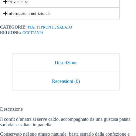
Provenienza
Informazioni nutrizionali
,
CATEGORIE:
PIATTI PRONTI
SALATO
REGIONE:
OCCITANIA
Descrizione
Recensioni (0)
Descrizione
Il confit d’anatra si serve caldo, accompagnato da una gustosa patata
sarladaise saltata in padella.
Conservato nel suo grasso naturale, basta estrarlo dalla confezione e