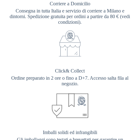
Corriere a Domicilio
Consegna in tutta Italia e servizio di corriere a Milano e
dintorni. Spedizione gratuita per ordini a partire da 80 € (vedi
condizioni).
Click& Collect
Ordine preparato in 2 ore o fino a D+7. Accesso salta fila al
negozio.
Imballi solidi ed infrangibili
Gli imballaggi sono testati e brevettati per garantire un