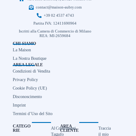
contact@maison-aubry.com
+39 02 4537 4743
Partita IVA: 12411690964
Iscritti alla Camera di Commercio di Milano
REA: MI-2659684
CHI SIAMO
La Maison
La Nostra Boutique
AREA LEGALE
Condizioni di Vendita
Privacy Policy
Cookie Policy (UE)
Disconoscimento
Imprint
Termini d’Uso del Sito
CATEGO
AREA
Al
Condimenti
Traccia
RIE
CLIENTE
Tartufo
il mio