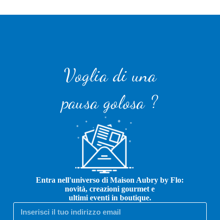
Voglia di una
pausa golosa ?
Entra nell'universo di Maison Aubry by Flo:
novità, creazioni gourmet e
ultimi eventi in boutique.