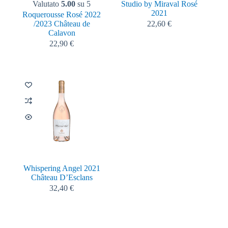
Valutato
5.00
su 5
Studio by Miraval Rosé
2021
Roquerousse Rosé 2022
/2023 Château de
22,60
€
Calavon
22,90
€
Whispering Angel 2021
Château D’Esclans
32,40
€