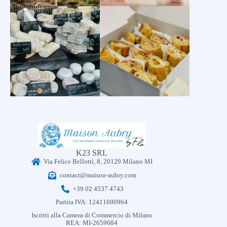
K23 SRL
Via Felice Bellotti, 8, 20129 Milano MI
contact@maison-aubry.com
+39 02 4537 4743
Partita IVA: 12411690964
Iscritti alla Camera di Commercio di Milano
REA: MI-2659684