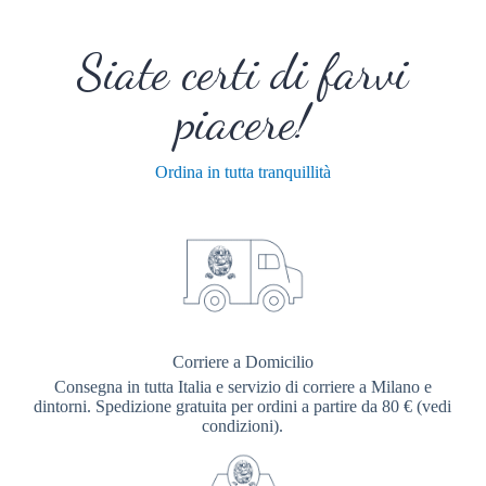
Siate certi di farvi
piacere!
Ordina in tutta tranquillità
Corriere a Domicilio
Consegna in tutta Italia e servizio di corriere a Milano e
dintorni. Spedizione gratuita per ordini a partire da 80 € (vedi
condizioni).