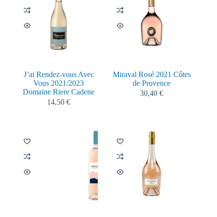
J’ai Rendez-vous Avec
Miraval Rosé 2021 Côtes
Vous 2021/2023
de Provence
Domaine Riere Cadene
30,40
€
14,50
€