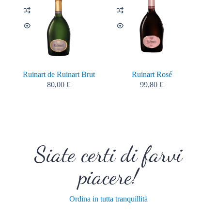
Ruinart de Ruinart Brut
Ruinart Rosé
80,00
€
99,80
€
Siate certi di farvi
piacere!
Ordina in tutta tranquillità