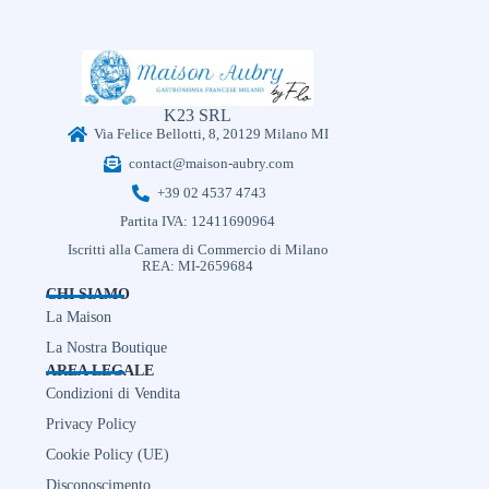
K23 SRL
Via Felice Bellotti, 8, 20129 Milano MI
contact@maison-aubry.com
+39 02 4537 4743
Partita IVA: 12411690964
Iscritti alla Camera di Commercio di Milano
REA: MI-2659684
CHI SIAMO
La Maison
La Nostra Boutique
AREA LEGALE
Condizioni di Vendita
Privacy Policy
Cookie Policy (UE)
Disconoscimento