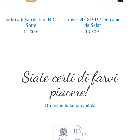
Sidro artigianale brut BIO
Graves 2018/2022 Domaine
Sorre
du Salut
11,00
€
13,50
€
Siate certi di farvi
piacere!
Ordina in tutta tranquillità