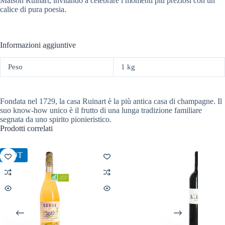
Maison Ruinart, invitando a celebrare i momenti più preziosi con un
calice di pura poesia.
Informazioni aggiuntive
Peso
1 kg
Fondata nel 1729, la casa Ruinart è la più antica casa di champagne. Il
suo know-how unico è il frutto di una lunga tradizione familiare
segnata da uno spirito pionieristico.
Prodotti correlati
HOT