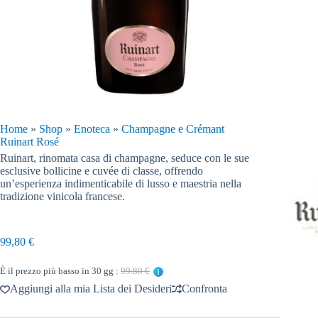
Home
»
Shop
»
Enoteca
»
Champagne e Crémant
Ruinart Rosé
Ruinart, rinomata casa di champagne, seduce con le sue
esclusive bollicine e cuvée di classe, offrendo
un’esperienza indimenticabile di lusso e maestria nella
tradizione vinicola francese.
99,80
€
È il prezzo più basso in 30 gg :
99.80 €
Aggiungi alla mia Lista dei Desideri
Confronta