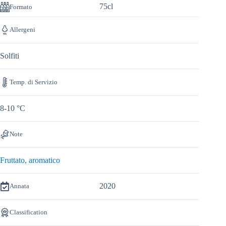
75cl
Formato
Allergeni
Solfiti
Temp. di Servizio
8-10 °C
Note
Fruttato, aromatico
2020
Annata
Classification