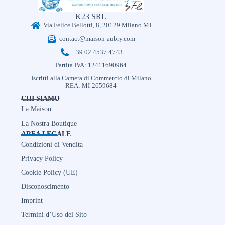
K23 SRL
Via Felice Bellotti, 8, 20129 Milano MI
contact@maison-aubry.com
+39 02 4537 4743
Partita IVA: 12411690964
Iscritti alla Camera di Commercio di Milano
REA: MI-2659684
CHI SIAMO
La Maison
La Nostra Boutique
AREA LEGALE
Condizioni di Vendita
Privacy Policy
Cookie Policy (UE)
Disconoscimento
Imprint
Termini d’Uso del Sito