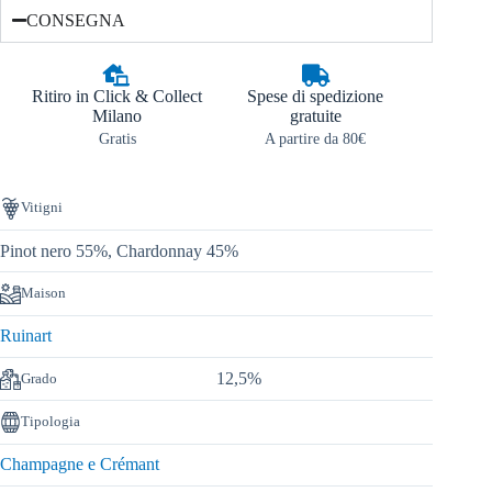
CONSEGNA
Ritiro in Click & Collect
Spese di spedizione
Milano
gratuite
Gratis
A partire da 80€
Vitigni
Pinot nero 55%, Chardonnay 45%
Maison
Ruinart
12,5%
Grado
Tipologia
Champagne e Crémant