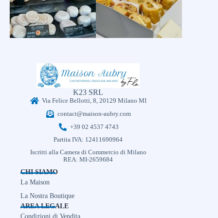
K23 SRL
Via Felice Bellotti, 8, 20129 Milano MI
contact@maison-aubry.com
+39 02 4537 4743
Partita IVA: 12411690964
Iscritti alla Camera di Commercio di Milano
REA: MI-2659684
CHI SIAMO
La Maison
La Nostra Boutique
AREA LEGALE
Condizioni di Vendita