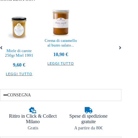
Crema di caramello
al burro salato...
Miele di carote
10,90
€
250gr Miel 1991
LEGGI TUTTO
9,60
€
LEGGI TUTTO
CONSEGNA
Ritiro in Click & Collect
Spese di spedizione
Milano
gratuite
Gratis
A partire da 80€