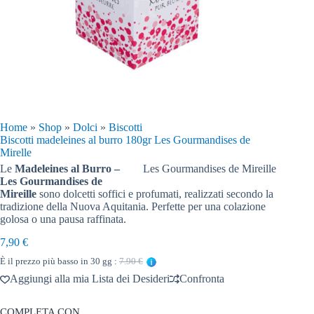
Home
»
Shop
»
Dolci
»
Biscotti
Biscotti madeleines al burro 180gr Les Gourmandises de
Mirelle
Le
Madeleines al Burro –
Les Gourmandises de Mireille
Les Gourmandises de
Mireille
sono dolcetti soffici e profumati, realizzati secondo la
tradizione della Nuova Aquitania. Perfette per una colazione
golosa o una pausa raffinata.
7,90
€
È il prezzo più basso in 30 gg :
7.90 €
Aggiungi alla mia Lista dei Desideri
Confronta
COMPLETA CON