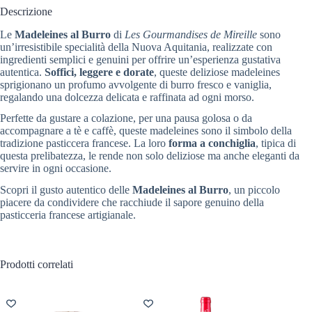
Descrizione
Le
Madeleines al Burro
di
Les Gourmandises de Mireille
sono
un’irresistibile specialità della Nuova Aquitania, realizzate con
ingredienti semplici e genuini per offrire un’esperienza gustativa
autentica.
Soffici, leggere e dorate
, queste deliziose madeleines
sprigionano un profumo avvolgente di burro fresco e vaniglia,
regalando una dolcezza delicata e raffinata ad ogni morso.
Perfette da gustare a colazione, per una pausa golosa o da
accompagnare a tè e caffè, queste madeleines sono il simbolo della
tradizione pasticcera francese. La loro
forma a conchiglia
, tipica di
questa prelibatezza, le rende non solo deliziose ma anche eleganti da
servire in ogni occasione.
Scopri il gusto autentico delle
Madeleines al Burro
, un piccolo
piacere da condividere che racchiude il sapore genuino della
pasticceria francese artigianale.
Prodotti correlati
HOT