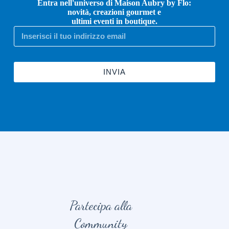
Entra nell'universo di Maison Aubry by Flo:
novità, creazioni gourmet e
ultimi eventi in boutique.
INVIA
Partecipa alla
Community