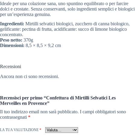
Ideale per una colazione sana, uno spuntino equilibrato o per farcire
dolci e crostate. Senza conservanti, solo ingredienti semplici e biologici
per un’esperienza genuina.
Ingredienti:
Mirtilli selvatici biologici, zucchero di canna biologico,
gelificante: pectina di frutta, acidificante: succo di limone biologico
concentrato.
Peso netto:
370g
Dimensioni:
8,5 × 8,5 × 9,2 cm
Recensioni
Ancora non ci sono recensioni.
Recensisci per primo “Confettura di Mirtilli Selvatici Les
Merveilles en Provence”
Il tuo indirizzo email non sarà pubblicato.
I campi obbligatori sono
contrassegnati
*
LA TUA VALUTAZIONE
*