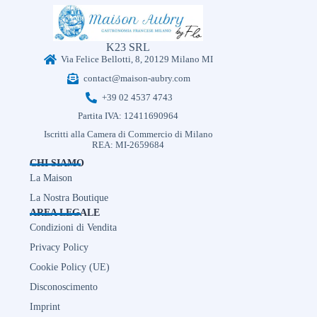
K23 SRL
Via Felice Bellotti, 8, 20129 Milano MI
contact@maison-aubry.com
+39 02 4537 4743
Partita IVA: 12411690964
Iscritti alla Camera di Commercio di Milano
REA: MI-2659684
CHI SIAMO
La Maison
La Nostra Boutique
AREA LEGALE
Condizioni di Vendita
Privacy Policy
Cookie Policy (UE)
Disconoscimento
Imprint