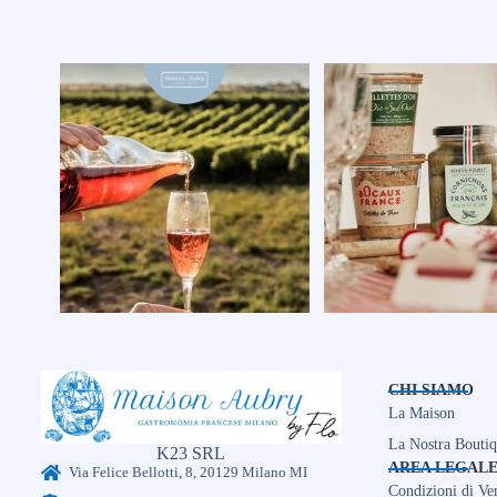
CHI SIAMO
La Maison
La Nostra Bouti
K23 SRL
AREA LEGAL
Via Felice Bellotti, 8, 20129 Milano MI
Condizioni di Ve