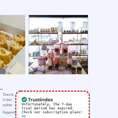
Traccia
il mio
Unfortunately, the 7-day
ordine
trial period has expired.
Supporto
Check our subscription plans!
>>