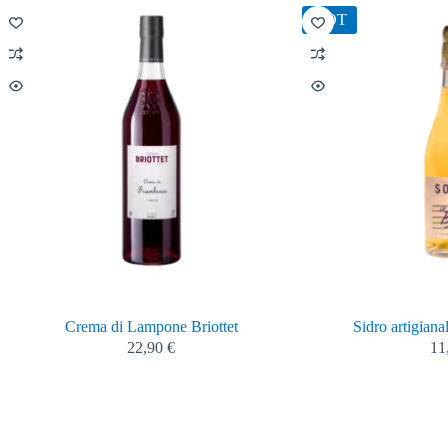
HOT
Crema di Lampone Briottet
Sidro artigiana
22,90
€
11