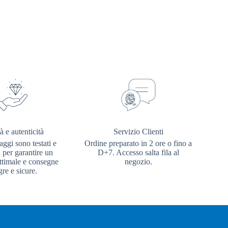
à e autenticità
Servizio Clienti
aggi sono testati e
Ordine preparato in 2 ore o fino a
i per garantire un
D+7. Accesso salta fila al
ottimale e consegne
negozio.
gre e sicure.