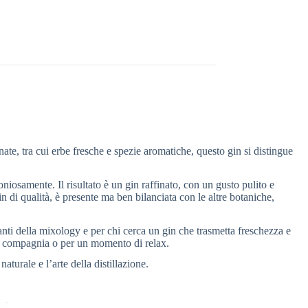
ate, tra cui erbe fresche e spezie aromatiche, questo gin si distingue
iosamente. Il risultato è un gin raffinato, con un gusto pulito e
n di qualità, è presente ma ben bilanciata con le altre botaniche,
anti della mixology e per chi cerca un gin che trasmetta freschezza e
e in compagnia o per un momento di relax.
aturale e l’arte della distillazione.