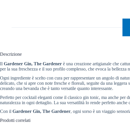
Descrizione
Il
Gardener Gin, The Gardener
è una creazione artigianale che cattur
per la sua freschezza e il suo profilo complesso, che evoca la bellezza na
Ogni ingrediente è scelto con cura per rappresentare un angolo di natura
delicato, che si apre con note fresche e floreali, seguite da una leggera 
creando una bevanda che è tanto versatile quanto interessante.
Perfetto per cocktail eleganti come il classico gin tonic, ma anche per dr
naturalezza in ogni dettaglio. La sua versatilità lo rende perfetto anch
Con il
Gardener Gin, The Gardener
, ogni sorso è un viaggio sensoria
Prodotti correlati