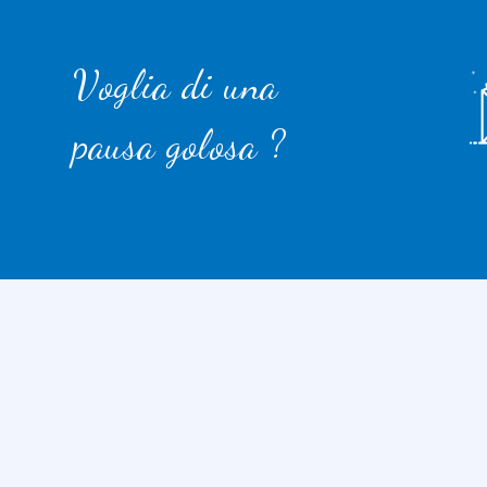
Voglia di una
pausa golosa ?