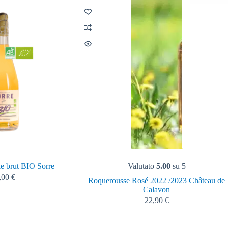
le brut BIO Sorre
Valutato
5.00
su 5
,00
€
Roquerousse Rosé 2022 /2023 Château de
Calavon
22,90
€