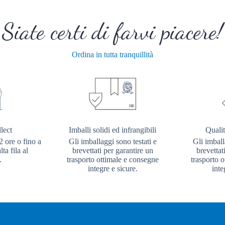
Siate certi di farvi piacere!
Ordina in tutta tranquillità
lect
Imballi solidi ed infrangibili
Qualit
2 ore o fino a
Gli imballaggi sono testati e
Gli imball
ta fila al
brevettati per garantire un
brevettat
.
trasporto ottimale e consegne
trasporto 
integre e sicure.
inte