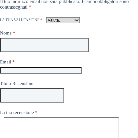
Il tuo indirizzo email non sarà pubblicato.
I campi obbligatori sono
contrassegnati
*
LA TUA VALUTAZIONE
*
Nome
*
Email
*
Titolo Recensione
La tua recensione
*