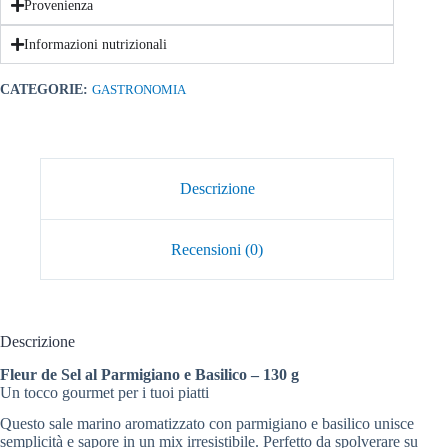
Provenienza
Informazioni nutrizionali
CATEGORIE:
GASTRONOMIA
Descrizione
Recensioni (0)
Descrizione
Fleur de Sel al Parmigiano e Basilico – 130 g
Un tocco gourmet per i tuoi piatti
Questo sale marino aromatizzato con parmigiano e basilico unisce
semplicità e sapore in un mix irresistibile. Perfetto da spolverare su