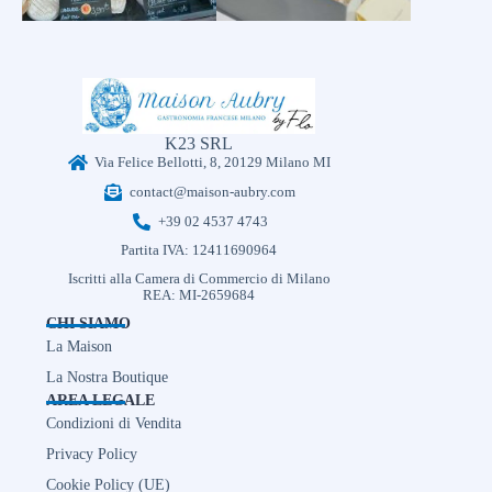
K23 SRL
Via Felice Bellotti, 8, 20129 Milano MI
contact@maison-aubry.com
+39 02 4537 4743
Partita IVA: 12411690964
Iscritti alla Camera di Commercio di Milano
REA: MI-2659684
CHI SIAMO
La Maison
La Nostra Boutique
AREA LEGALE
Condizioni di Vendita
Privacy Policy
Cookie Policy (UE)