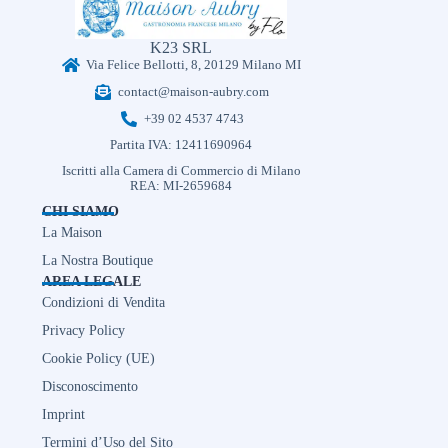
K23 SRL
Via Felice Bellotti, 8, 20129 Milano MI
contact@maison-aubry.com
+39 02 4537 4743
Partita IVA: 12411690964
Iscritti alla Camera di Commercio di Milano
REA: MI-2659684
CHI SIAMO
La Maison
La Nostra Boutique
AREA LEGALE
Condizioni di Vendita
Privacy Policy
Cookie Policy (UE)
Disconoscimento
Imprint
Termini d’Uso del Sito