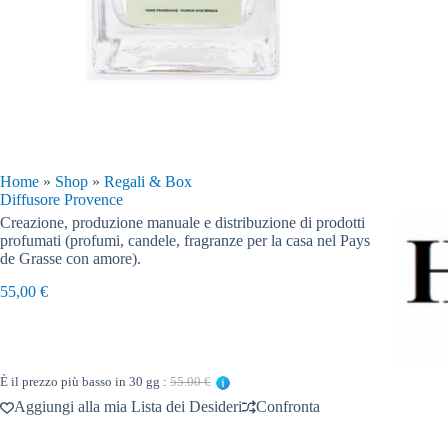
Home
»
Shop
»
Regali & Box
Diffusore Provence
Creazione, produzione manuale e distribuzione di prodotti
profumati (profumi, candele, fragranze per la casa nel Pays
de Grasse con amore).
55,00
€
È il prezzo più basso in 30 gg :
55.00 €
Aggiungi alla mia Lista dei Desideri
Confronta