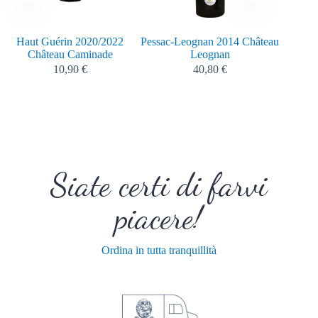
Haut Guérin 2020/2022
Pessac-Leognan 2014 Château
Château Caminade
Leognan
10,90
€
40,80
€
Siate certi di farvi
piacere!
Ordina in tutta tranquillità