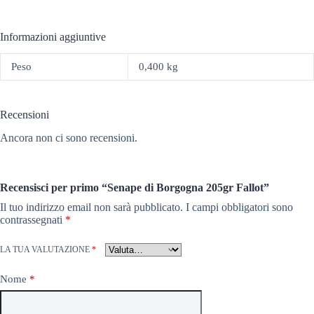
Informazioni aggiuntive
Peso
0,400 kg
Recensioni
Ancora non ci sono recensioni.
Recensisci per primo “Senape di Borgogna 205gr Fallot”
Il tuo indirizzo email non sarà pubblicato.
I campi obbligatori sono
contrassegnati
*
LA TUA VALUTAZIONE
*
Nome
*