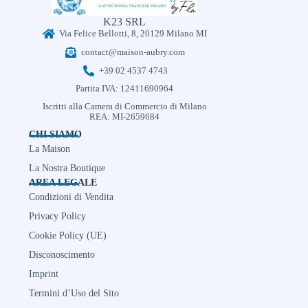
K23 SRL
Via Felice Bellotti, 8, 20129 Milano MI
contact@maison-aubry.com
+39 02 4537 4743
Partita IVA: 12411690964
Iscritti alla Camera di Commercio di Milano
REA: MI-2659684
CHI SIAMO
La Maison
La Nostra Boutique
AREA LEGALE
Condizioni di Vendita
Privacy Policy
Cookie Policy (UE)
Disconoscimento
Imprint
Termini d’Uso del Sito