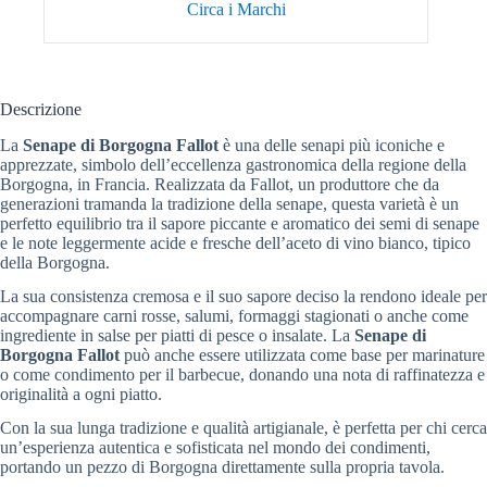
Circa i Marchi
Descrizione
La
Senape di Borgogna Fallot
è una delle senapi più iconiche e
apprezzate, simbolo dell’eccellenza gastronomica della regione della
Borgogna, in Francia. Realizzata da Fallot, un produttore che da
generazioni tramanda la tradizione della senape, questa varietà è un
perfetto equilibrio tra il sapore piccante e aromatico dei semi di senape
e le note leggermente acide e fresche dell’aceto di vino bianco, tipico
della Borgogna.
La sua consistenza cremosa e il suo sapore deciso la rendono ideale per
accompagnare carni rosse, salumi, formaggi stagionati o anche come
ingrediente in salse per piatti di pesce o insalate. La
Senape di
Borgogna Fallot
può anche essere utilizzata come base per marinature
o come condimento per il barbecue, donando una nota di raffinatezza e
originalità a ogni piatto.
Con la sua lunga tradizione e qualità artigianale, è perfetta per chi cerca
un’esperienza autentica e sofisticata nel mondo dei condimenti,
portando un pezzo di Borgogna direttamente sulla propria tavola.