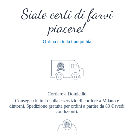
Siate certi di farvi
piacere!
Ordina in tutta tranquillità
Corriere a Domicilio
Consegna in tutta Italia e servizio di corriere a Milano e
dintorni. Spedizione gratuita per ordini a partire da 80 € (vedi
condizioni).