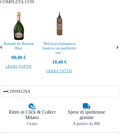
COMPLETA CON
Ruinart de Ruinart
Dolcezza balsamica
Brut
bianca con paillettes
oro...
80,00
€
10,40
€
LEGGI TUTTO
LEGGI TUTTO
CONSEGNA
Ritiro in Click & Collect
Spese di spedizione
Milano
gratuite
Gratis
A partire da 80€