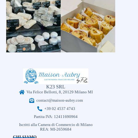
K23 SRL
Via Felice Bellotti, 8, 20129 Milano MI
contact@maison-aubry.com
+39 02 4537 4743
Partita IVA: 12411690964
Iscritti alla Camera di Commercio di Milano
REA: MI-2659684
CHI SIAMO