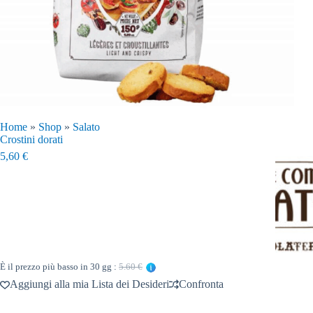
Home
»
Shop
»
Salato
Crostini dorati
5,60
€
È il prezzo più basso in 30 gg :
5.60 €
Aggiungi alla mia Lista dei Desideri
Confronta