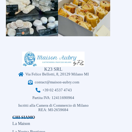
K23 SRL
Via Felice Bellotti, 8, 20129 Milano MI
contact@maison-aubry.com
+39 02 4537 4743
Partita IVA: 12411690964
Iscritti alla Camera di Commercio di Milano
REA: MI-2659684
CHI SIAMO
La Maison
La Nostra Boutique