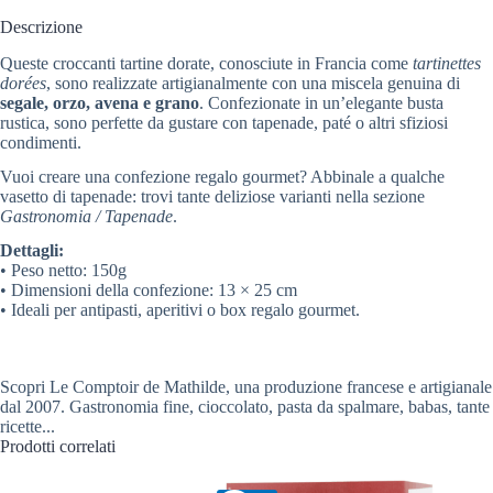
Descrizione
Queste croccanti tartine dorate, conosciute in Francia come
tartinettes
dorées
, sono realizzate artigianalmente con una miscela genuina di
segale, orzo, avena e grano
. Confezionate in un’elegante busta
rustica, sono perfette da gustare con tapenade, paté o altri sfiziosi
condimenti.
Vuoi creare una confezione regalo gourmet? Abbinale a qualche
vasetto di tapenade: trovi tante deliziose varianti nella sezione
Gastronomia / Tapenade
.
Dettagli:
• Peso netto: 150g
• Dimensioni della confezione: 13 × 25 cm
• Ideali per antipasti, aperitivi o box regalo gourmet.
Scopri Le Comptoir de Mathilde, una produzione francese e artigianale
dal 2007. Gastronomia fine, cioccolato, pasta da spalmare, babas, tante
ricette...
Prodotti correlati