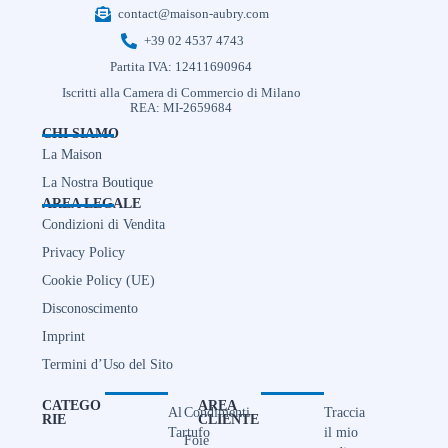
contact@maison-aubry.com
+39 02 4537 4743
Partita IVA: 12411690964
Iscritti alla Camera di Commercio di Milano
REA: MI-2659684
CHI SIAMO
La Maison
La Nostra Boutique
AREA LEGALE
Condizioni di Vendita
Privacy Policy
Cookie Policy (UE)
Disconoscimento
Imprint
Termini d’Uso del Sito
CATEGO
AREA
Al
Condimenti
Traccia
RIE
CLIENTE
Tartufo
il mio
Foie