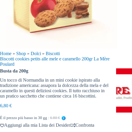
Home
»
Shop
»
Dolci
»
Biscotti
Biscotti cookies petits alle mele e caramello 200gr La Mère
Poulard
Busta da 200g
Un tocco di Normandia in un mini cookie ispirato alla
tradizione americana: assapora la dolcezza della mela e del
caramello in questi deliziosi cookies. Il tutto racchiuso in
un pratico sacchetto che contiene circa 16 biscottini.
6,80
€
È il prezzo più basso in 30 gg :
6.80 €
Aggiungi alla mia Lista dei Desideri
Confronta