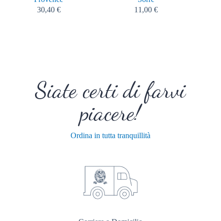
30,40
€
11,00
€
Siate certi di farvi
piacere!
Ordina in tutta tranquillità