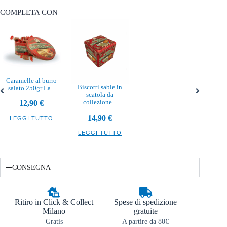
COMPLETA CON
Caramelle al burro
Biscotti sable in
salato 250gr La...
scatola da
collezione...
12,90
€
14,90
€
LEGGI TUTTO
LEGGI TUTTO
CONSEGNA
Ritiro in Click & Collect
Spese di spedizione
Milano
gratuite
Gratis
A partire da 80€