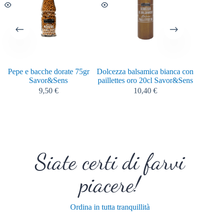
Pepe e bacche dorate 75gr
Dolcezza balsamica bianca con
J’ai R
Savor&Sens
paillettes oro 20cl Savor&Sens
2022 
9,50
€
10,40
€
Siate certi di farvi
piacere!
Ordina in tutta tranquillità