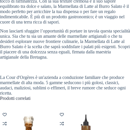
tocco di raffinatezza. Con la sua texture cremosa e il suo sapore
equilibrato tra dolce e salato, la Marmellata di Latte al Burro Salato è il
modo perfetto per arricchire la tua dispensa o per fare un regalo
indimenticabile. È più di un prodotto gastronomico; è un viaggio nel
cuore di una terra ricca di sapori.
Non lasciarti sfuggire l’opportunità di portare in tavola questa specialità
unica. Sia che tu sia un amante delle marmellate artigianali o che tu
desideri esplorare nuove frontiere culinarie, la Marmellata di Latte al
Burro Salato è la scelta che saprà soddisfare i palati più esigenti. Scopri
il piacere di una dolcezza senza eguali, firmata dalla maestria
artigianale della Bretagna.
La Cour d'Orgères è un'azienda a conduzione familiare che produce
marmellate di alta moda. 5 gamme seducono i più golosi, classici,
audaci, maliziosi, sublimi o effimeri, il breve rumore che seduce ogni
ricetta.
Prodotti correlati