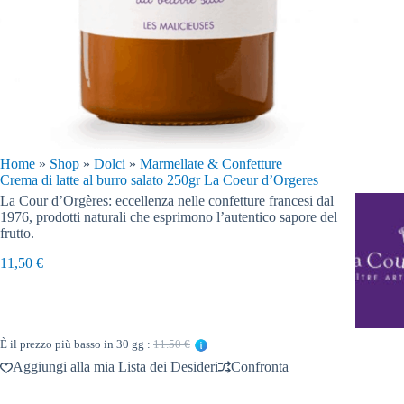
Home
»
Shop
»
Dolci
»
Marmellate & Confetture
Crema di latte al burro salato 250gr La Coeur d’Orgeres
La Cour d’Orgères: eccellenza nelle confetture francesi dal
1976, prodotti naturali che esprimono l’autentico sapore del
frutto.
11,50
€
È il prezzo più basso in 30 gg :
11.50 €
Aggiungi alla mia Lista dei Desideri
Confronta