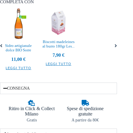
COMPLETA CON
Biscotti madeleines
Sidro artigianale
al burro 180gr Les...
dolce BIO Sorre
7,90
€
11,00
€
LEGGI TUTTO
LEGGI TUTTO
CONSEGNA
Ritiro in Click & Collect
Spese di spedizione
Milano
gratuite
Gratis
A partire da 80€