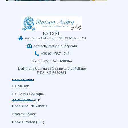
K23 SRL
Via Felice Bellotti, 8, 20129 Milano MI
contact@maison-aubry.com
+39 02 4537 4743
Partita IVA: 12411690964
Iscritti alla Camera di Commercio di Milano
REA: MI-2659684
CHI SIAMO
La Maison
La Nostra Boutique
AREA LEGALE
Condizioni di Vendita
Privacy Policy
Cookie Policy (UE)