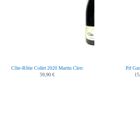
Côte-Rôtie Collet 2020 Martin Clerc
Pif Ga
59,90
€
15