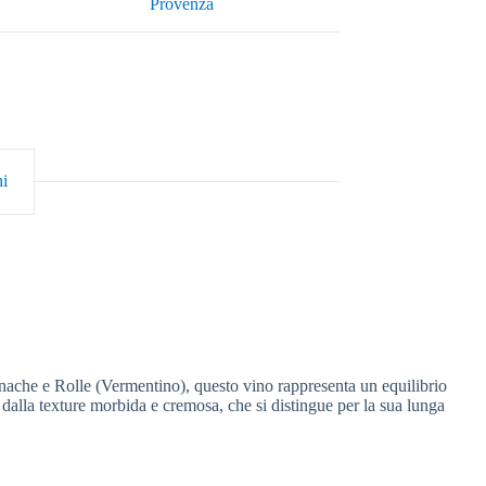
Provenza
hi
nache e Rolle (Vermentino), questo vino rappresenta un equilibrio
, dalla texture morbida e cremosa, che si distingue per la sua lunga