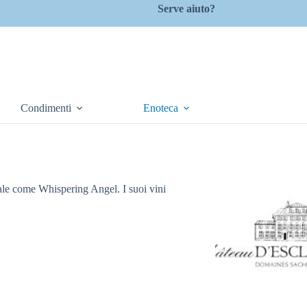
Serve aiuto?
Condimenti
Enoteca
le come Whispering Angel. I suoi vini