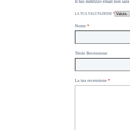
Il tuo indirizzo email non sarà
LA TUA VALUTAZIONE
*
Nome
*
Titolo Recensione
La tua recensione
*