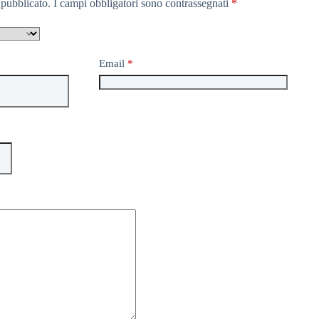
 pubblicato.
I campi obbligatori sono contrassegnati
*
Email
*