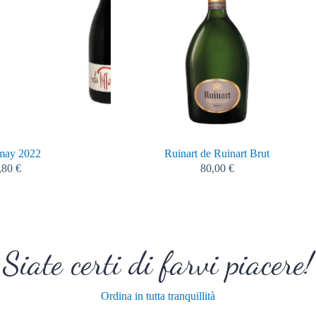
may 2022
Ruinart de Ruinart Brut
,80
€
80,00
€
Siate certi di farvi piacere!
Ordina in tutta tranquillità