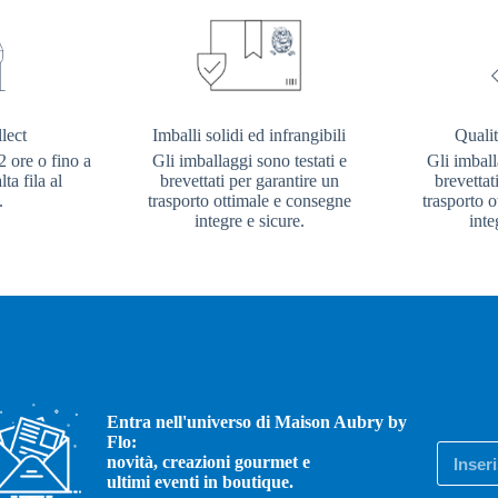
lect
Imballi solidi ed infrangibili
Qualit
2 ore o fino a
Gli imballaggi sono testati e
Gli imball
ta fila al
brevettati per garantire un
brevettat
.
trasporto ottimale e consegne
trasporto 
integre e sicure.
inte
Entra nell'universo di Maison Aubry by
Flo:
novità, creazioni gourmet e
ultimi eventi in boutique.