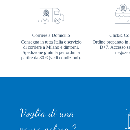
Corriere a Domicilio
Click& Col
Consegna in tutta Italia e servizio
Ordine preparato in 
di corriere a Milano e dintorni.
D+7. Accesso sal
Spedizione gratuita per ordini a
negozio
partire da 80 € (vedi condizioni).
Voglia di una
pausa golosa ?