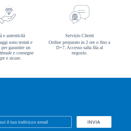
à e autenticità
Servizio Clienti
aggi sono testati e
Ordine preparato in 2 ore o fino a
i per garantire un
D+7. Accesso salta fila al
ottimale e consegne
negozio.
gre e sicure.
INVIA