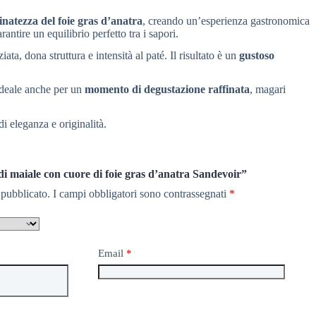
finatezza del foie gras d’anatra
, creando un’esperienza gastronomica
antire un equilibrio perfetto tra i sapori.
ata, dona struttura e intensità al paté. Il risultato è un
gustoso
deale anche per un
momento di degustazione raffinata
, magari
i eleganza e originalità.
di maiale con cuore di foie gras d’anatra Sandevoir”
 pubblicato.
I campi obbligatori sono contrassegnati
*
Email
*