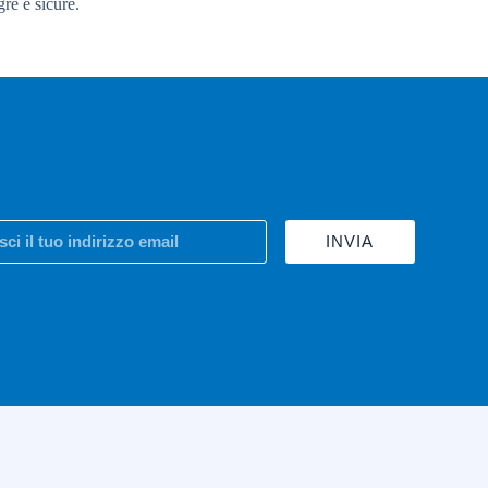
gre e sicure.
INVIA