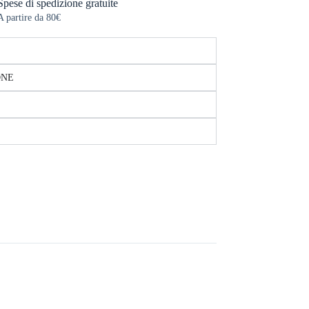
Spese di spedizione gratuite
A partire da 80€
ONE