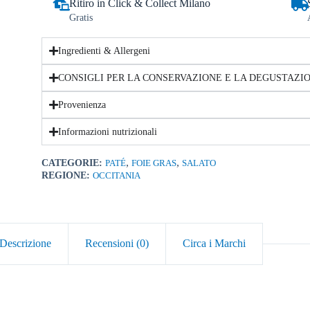
Ritiro in Click & Collect Milano
Gratis
Ingredienti & Allergeni
CONSIGLI PER LA CONSERVAZIONE E LA DEGUSTAZI
Provenienza
Informazioni nutrizionali
,
,
CATEGORIE:
PATÉ
FOIE GRAS
SALATO
REGIONE:
OCCITANIA
Descrizione
Recensioni (0)
Circa i Marchi