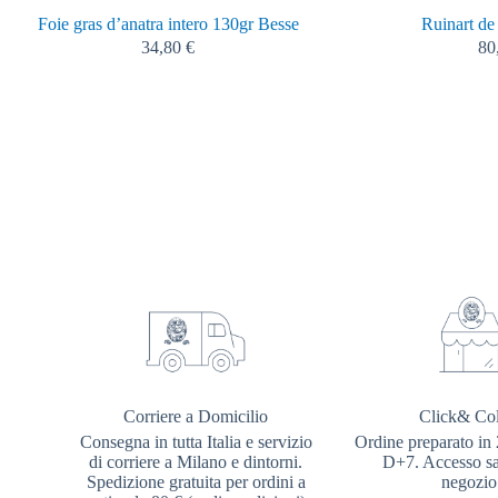
Foie gras d’anatra intero 130gr Besse
Ruinart de
34,80
€
80
Corriere a Domicilio
Click& Col
Consegna in tutta Italia e servizio
Ordine preparato in 
di corriere a Milano e dintorni.
D+7. Accesso sal
Spedizione gratuita per ordini a
negozio