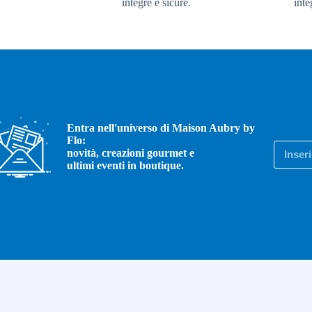
integre e sicure.
inte
Entra nell'universo di Maison Aubry by
Flo:
novità, creazioni gourmet e
ultimi eventi in boutique.