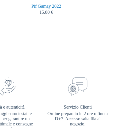
Pif Gamay 2022
Foie Gras d’Anat
15,80
€
à e autenticità
Servizio Clienti
aggi sono testati e
Ordine preparato in 2 ore o fino a
i per garantire un
D+7. Accesso salta fila al
ottimale e consegne
negozio.