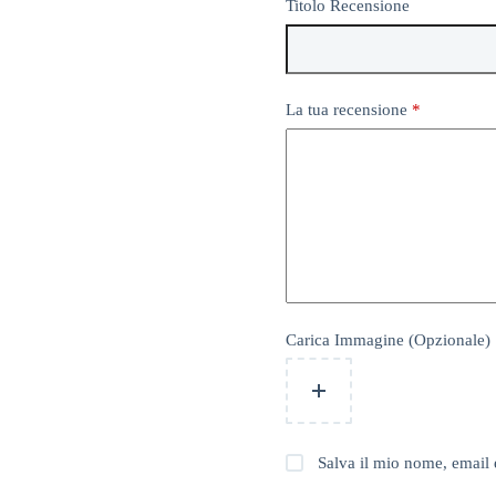
Titolo Recensione
La tua recensione
*
Carica Immagine (Opzionale)
Salva il mio nome, email 