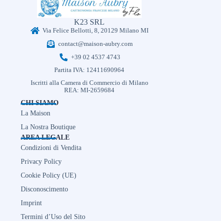
K23 SRL
Via Felice Bellotti, 8, 20129 Milano MI
contact@maison-aubry.com
+39 02 4537 4743
Partita IVA: 12411690964
Iscritti alla Camera di Commercio di Milano
REA: MI-2659684
CHI SIAMO
La Maison
La Nostra Boutique
AREA LEGALE
Condizioni di Vendita
Privacy Policy
Cookie Policy (UE)
Disconoscimento
Imprint
Termini d’Uso del Sito