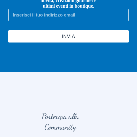
novità, creazioni gourmet e
ultimi eventi in boutique.
INVIA
Partecipa alla
Community