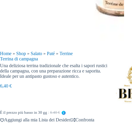
Home
»
Shop
»
Salato
»
Paté
»
Terrine
Terrina di campagna
Una deliziosa terrina tradizionale che esalta i sapori rustici
della campagna, con una preparazione ricca e saporita.
Ideale per un antipasto gustoso e autentico.
6,40
€
È il prezzo più basso in 30 gg :
6.40 €
Aggiungi alla mia Lista dei Desideri
Confronta