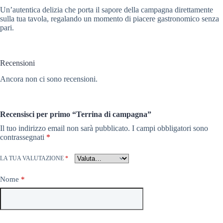
Un’autentica delizia che porta il sapore della campagna direttamente
sulla tua tavola, regalando un momento di piacere gastronomico senza
pari.
Recensioni
Ancora non ci sono recensioni.
Recensisci per primo “Terrina di campagna”
Il tuo indirizzo email non sarà pubblicato.
I campi obbligatori sono
contrassegnati
*
LA TUA VALUTAZIONE
*
Nome
*