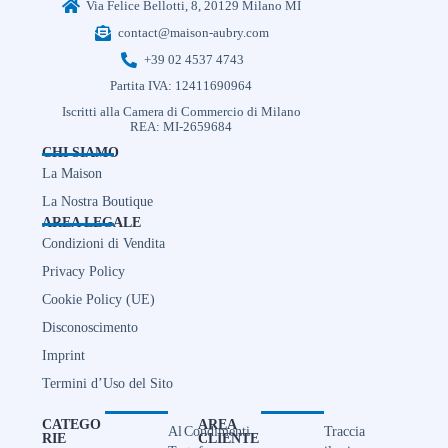
Via Felice Bellotti, 8, 20129 Milano MI
contact@maison-aubry.com
+39 02 4537 4743
Partita IVA: 12411690964
Iscritti alla Camera di Commercio di Milano
REA: MI-2659684
CHI SIAMO
La Maison
La Nostra Boutique
AREA LEGALE
Condizioni di Vendita
Privacy Policy
Cookie Policy (UE)
Disconoscimento
Imprint
Termini d’Uso del Sito
CATEGO
AREA
Al
Condimenti
Traccia
RIE
CLIENTE