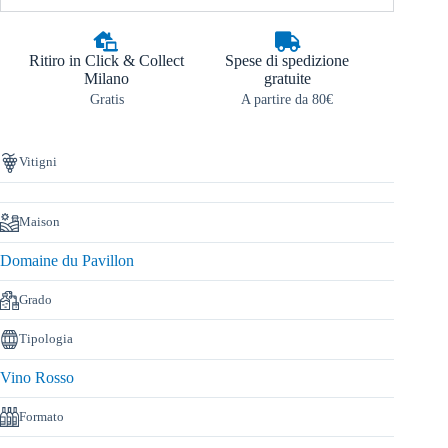
Ritiro in Click & Collect
Spese di spedizione
Milano
gratuite
Gratis
A partire da 80€
Vitigni
Maison
Domaine du Pavillon
Grado
Tipologia
Vino Rosso
Formato