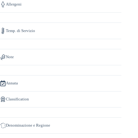
Allergeni
Temp. di Servizio
Note
Annata
Classification
Denominazione e Regione