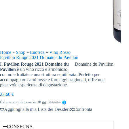
Home
»
Shop
»
Enoteca
»
Vino Rosso
Pavillon Rouge 2021 Domaine du Pavillon
Il
Pavillon Rouge 2021 Domaine du
Domaine du Pavillon
Pavillon
è un vino ricco e armonioso,
con note fruttate e una struttura equilibrata. Perfetto per
accompagnare carni rosse e formaggi stagionati, offre una
piacevole esperienza di degustazione.
23,60
€
È il prezzo più basso in 30 gg :
23.60 €
Aggiungi alla mia Lista dei Desideri
Confronta
CONSEGNA